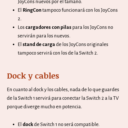
JoyCons nuevos por el tamaño.
El
RingCon
tampoco funcionará con los JoyCons
2.
Los
cargadores con pilas
para los JoyCons no
servirán para los nuevos.
El
stand de carga
de los JoyCons originales
tampoco servirá con los de la Switch 2.
Dock y cables
En cuanto al dock y los cables, nada de lo que guardes
de la Switch 1 servirá para conectar la Switch 2 a la TV
porque diverge mucho en potencia.
El
dock
de Switch 1 no será compatible.