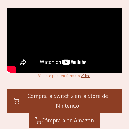
Ve este post en formato
vídeo
.
Compra la Switch 2 en la Store de
Nintendo
Cómprala en Amazon