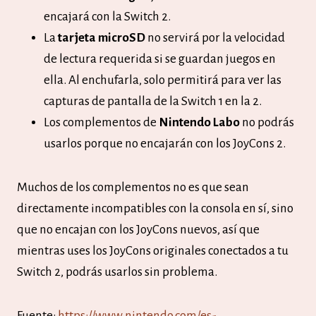
encajará con la Switch 2.
La
tarjeta microSD
no servirá por la velocidad
de lectura requerida si se guardan juegos en
ella. Al enchufarla, solo permitirá para ver las
capturas de pantalla de la Switch 1 en la 2.
Los complementos de
Nintendo Labo
no podrás
usarlos porque no encajarán con los JoyCons 2.
Muchos de los complementos no es que sean
directamente incompatibles con la consola en sí, sino
que no encajan con los JoyCons nuevos, así que
mientras uses los JoyCons originales conectados a tu
Switch 2, podrás usarlos sin problema.
Fuente:
https://www.nintendo.com/es-