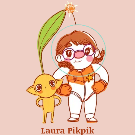
Laura Pikpik