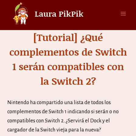
Saltar
Laura PikPik
al
contenido
[Tutorial] ¿Qué
complementos de Switch
1 serán compatibles con
la Switch 2?
Nintendo ha compartido una lista de todos los
complementos de Switch 1 indicando si serán o no
compatibles con Switch 2. ¿Servirá el Dock y el
cargador de la Switch vieja para la nueva?