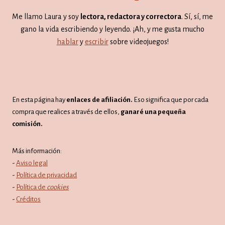
Me llamo Laura y soy
lectora, redactora y correctora
. Sí, sí, me
gano la vida escribiendo y leyendo. ¡Ah, y me gusta mucho
hablar
y
escribir
sobre videojuegos!
En esta página hay
enlaces de afiliación.
Eso significa que por cada
compra que realices a través de ellos,
ganaré una pequeña
comisión.
Más información:
-
Aviso legal
-
Política de privacidad
-
Política de
cookies
-
Créditos