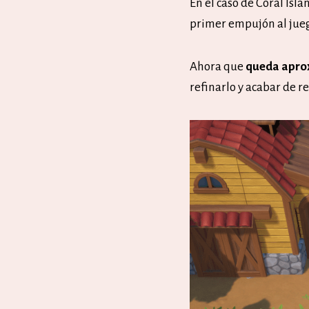
En el caso de Coral Isla
primer empujón al jueg
Ahora que
queda apro
refinarlo y acabar de r