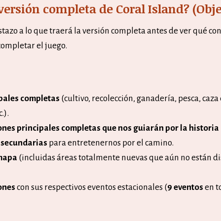
versión completa de Coral Island? (Obje
azo a lo que traerá la versión completa antes de ver qué co
completar el juego.
pales completas
(cultivo, recolección, ganadería, pesca, caza
.).
ones principales completas que nos guiarán por la historia
 secundarias
para entretenernos por el camino.
 mapa
(incluidas áreas totalmente nuevas que aún no están di
ones
con sus respectivos eventos estacionales (
9 eventos
en t