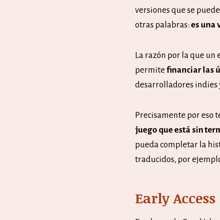
versiones que se pueden
otras palabras:
es una 
La razón por la que un 
permite
financiar las 
desarrolladores indies 
Precisamente por eso 
juego que está sin ter
pueda completar la his
traducidos, por ejempl
Early Access