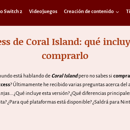
o Switch 2
Videojuegos
Creación de contenido
T
ess de Coral Island: qué inclu
comprarlo
 mundo está hablando de
Coral Island
pero no sabes si
comprar
ccess
? Últimamente he recibido varias preguntas acerca del 
njas… ¿Qué incluye esta versión? ¿Qué diferencias principale
ta? ¿Para qué plataformas está disponible? ¿Saldrá para Nin