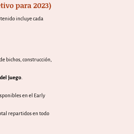
tivo para 2023)
ntenido incluye cada
 de bichos, construcción,
 del juego
.
sponibles en el Early
otal repartidos en todo