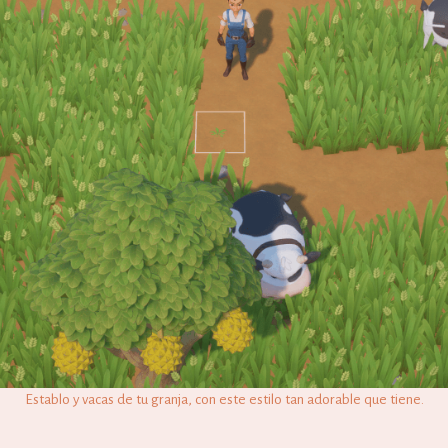
Establo y vacas de tu granja, con este estilo tan adorable que tiene.