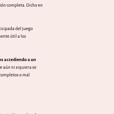
sión completa. Dicho en
ticipada del juego
ente útil a los
s accediendo a un
e aún ni siquiera se
ncompletos o mal