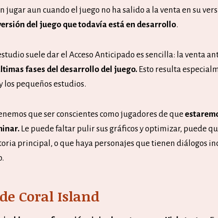
 jugar aun cuando el juego no ha salido a la venta en su ver
versión del juego que todavía está en desarrollo
.
estudio suele dar el Acceso Anticipado es sencilla: la venta an
últimas fases del desarrollo del juego.
Esto resulta especialm
y los pequeños estudios.
tenemos que ser conscientes como jugadores de que
estaremo
minar.
Le puede faltar pulir sus gráficos y optimizar, puede qu
toria principal, o que haya personajes que tienen diálogos i
o.
 de Coral Island