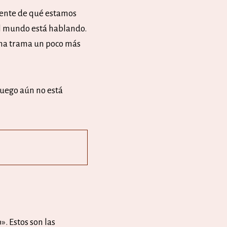
mente de qué estamos
el mundo está hablando.
 una trama un poco más
 juego aún no está
. Estos son las