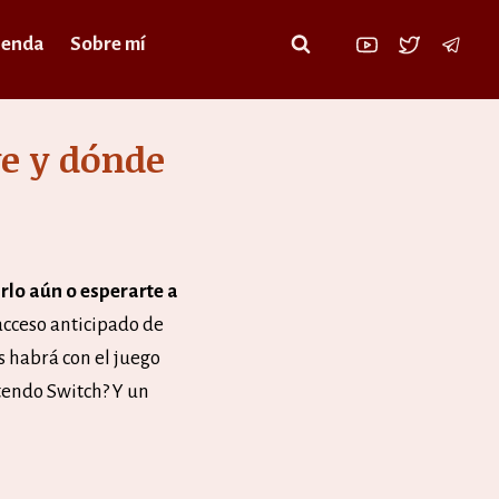
ienda
Sobre mí
ye y dónde
lo aún o esperarte a
acceso anticipado de
s habrá con el juego
tendo Switch? Y un