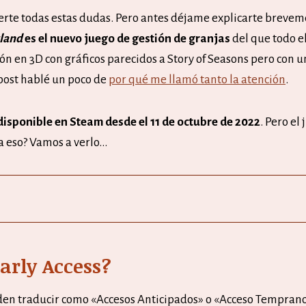
erte todas estas dudas. Pero antes déjame explicarte breve
sland
es el nuevo juego de gestión de granjas
del que todo 
ón en 3D con gráficos parecidos a Story of Seasons pero con
 post hablé un poco de
por qué me llamó tanto la atención
.
disponible en Steam desde el 11 de octubre de 2022
. Pero el
a eso? Vamos a verlo…
arly Access?
eden traducir como «Accesos Anticipados» o «Acceso Temprano»