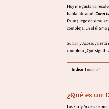
Hoy me gustaría resolv
hablando aquí:
Coral I
Es un juego de simulaci
compleja. En el último
Su Early Access ya está
completo. ¿Qué signific
Índice
mostrar
¿Qué es un E
Los Early Access se pu