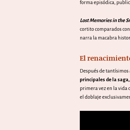
forma episódica, publi
Lost Memories in the 
cortito comparados con 
narra la macabra histo
El renacimient
Después de tantísimos
principales de la saga
primera vez en la vida 
el doblaje exclusivame