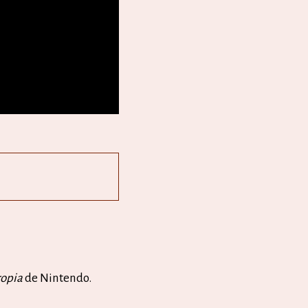
ropia
de Nintendo.