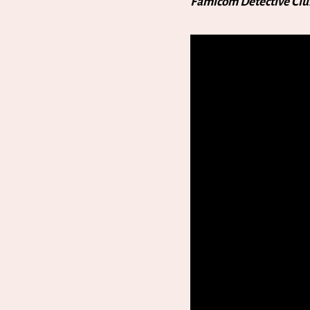
Famicom Detective Cl