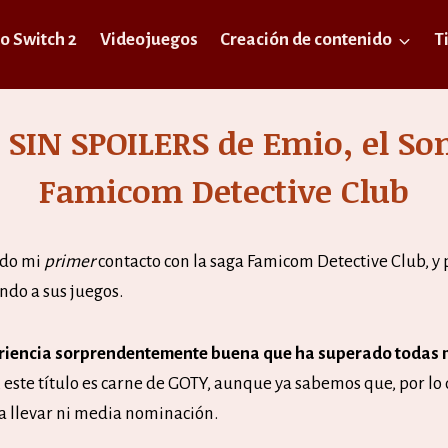
o Switch 2
Videojuegos
Creación de contenido
T
 SIN SPOILERS de Emio, el Son
Famicom Detective Club
ido mi
primer
contacto con la saga Famicom Detective Club, 
ndo a sus juegos.
riencia sorprendentemente buena que ha superado todas m
, este título es carne de GOTY, aunque ya sabemos que, por lo
a a llevar ni media nominación.