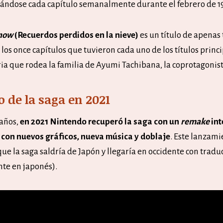
cándose cada capítulo semanalmente durante el febrero de 1
Snow
(Recuerdos perdidos en la nieve)
es un título de apenas 
los once capítulos que tuvieron cada uno de los títulos princi
ria que rodea la familia de Ayumi Tachibana, la coprotagoni
o de la saga en 2021
 años,
en 2021 Nintendo recuperó la saga con un
remake
int
, con nuevos gráficos, nueva música y doblaje
. Este lanzami
que la saga saldría de Japón y llegaría en occidente con tradu
nte en japonés).