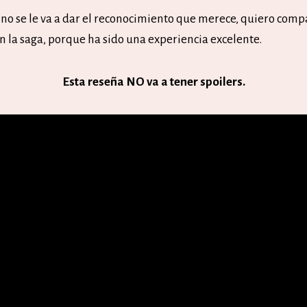
 no se le va a dar el reconocimiento que merece, quiero comp
n la saga, porque ha sido una experiencia excelente.
Esta reseña NO va a tener spoilers.