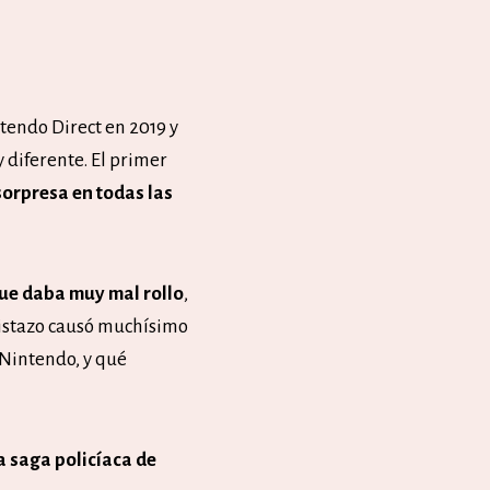
tendo Direct en 2019 y
 diferente. El primer
sorpresa en todas las
ue daba muy mal rollo
,
vistazo causó muchísimo
 Nintendo, y qué
a saga policíaca de