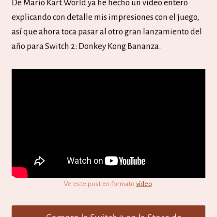
De Mario Kart World ya he hecho un vídeo entero
explicando con detalle mis impresiones con el juego,
así que ahora toca pasar al otro gran lanzamiento del
año para Switch 2: Donkey Kong Bananza.
Ve este post en formato
vídeo
.