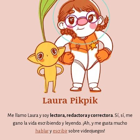
Laura Pikpik
Me llamo Laura y soy
lectora, redactora y correctora
. Sí, sí, me
gano la vida escribiendo y leyendo. ¡Ah, y me gusta mucho
hablar
y
escribir
sobre videojuegos!