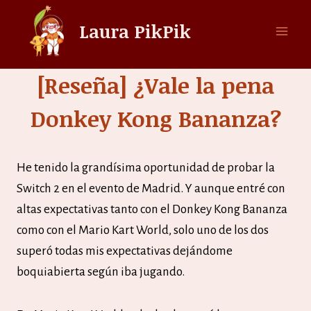
Saltar
Laura PikPik
al
contenido
[Reseña] ¿Vale la pena
Donkey Kong Bananza?
He tenido la grandísima oportunidad de probar la
Switch 2 en el evento de Madrid. Y aunque entré con
altas expectativas tanto con el Donkey Kong Bananza
como con el Mario Kart World, solo uno de los dos
superó todas mis expectativas dejándome
boquiabierta según iba jugando.