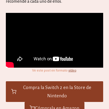
recomendé a cada uno de ellos.
Ve este post en formato
vídeo
.
Compra la Switch 2 en la Store de
Nintendo
Cómprala en Amazon