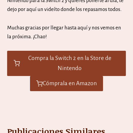
Nintendo para la Switch 2 y quieres ponerte al día, te
dejo por aquí un videíto donde los repasamos todos.
Muchas gracias por llegar hasta aquí y nos vemos en
la próxima. ¡Chao!
Compra la Switch 2 en la Store de
Nintendo
Cómprala en Amazon
Publicaciones Similares