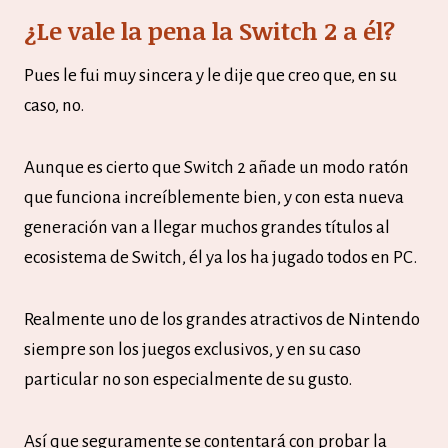
¿Le vale la pena la Switch 2 a él?
Pues le fui muy sincera y le dije que creo que, en su
caso, no.
Aunque es cierto que Switch 2 añade un modo ratón
que funciona increíblemente bien, y con esta nueva
generación van a llegar muchos grandes títulos al
ecosistema de Switch, él ya los ha jugado todos en PC.
Realmente uno de los grandes atractivos de Nintendo
siempre son los juegos exclusivos, y en su caso
particular no son especialmente de su gusto.
Así que seguramente se contentará con probar la