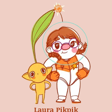
Laura Pikpik