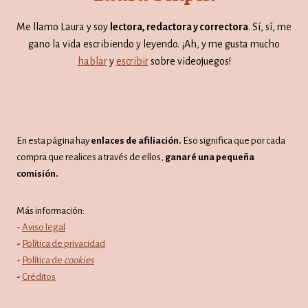
Me llamo Laura y soy
lectora, redactora y correctora
. Sí, sí, me
gano la vida escribiendo y leyendo. ¡Ah, y me gusta mucho
hablar
y
escribir
sobre videojuegos!
En esta página hay
enlaces de afiliación.
Eso significa que por cada
compra que realices a través de ellos,
ganaré una pequeña
comisión.
Más información:
-
Aviso legal
-
Política de privacidad
-
Política de
cookies
-
Créditos