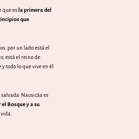
r que es
la primera del
incipios que
os: por un lado está el
o, está el reino de
 y todo lo que vive en él
r salvada: Nausicäa es
 el Bosque y a su
 vida.