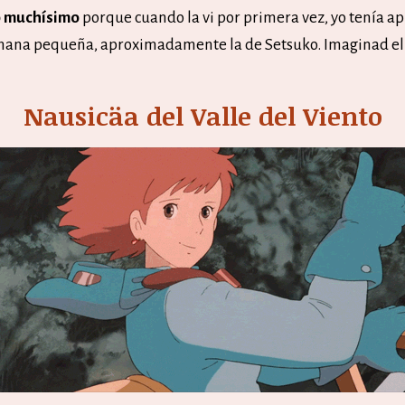
ó muchísimo
porque cuando la vi por primera vez, yo tenía 
rmana pequeña, aproximadamente la de Setsuko. Imaginad e
Nausicäa del Valle del Viento