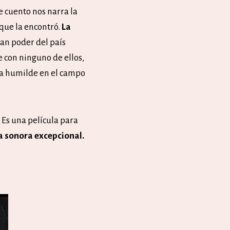
e cuento nos narra la
que la encontró.
La
ran poder del país
e con ninguno de ellos,
ida humilde en el campo
.
Es una película para
 sonora excepcional.