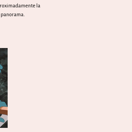
aproximadamente la
l panorama.