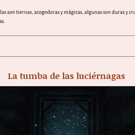
ulas son tiernas, acogedoras y mágicas, algunas son duras y cr
as.
La tumba de las luciérnagas