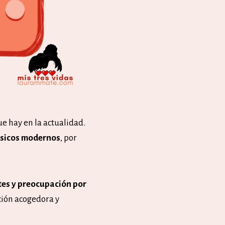
e hay en la actualidad.
ásicos modernos
, por
tes y preocupación por
ción acogedora y