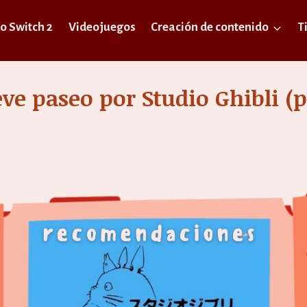
o Switch 2
Videojuegos
Creación de contenido
T
ve paseo por Studio Ghibli (p