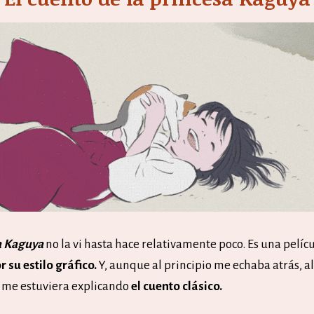
sa Kaguya
no la vi hasta hace relativamente poco. Es una pelíc
 su estilo gráfico.
Y, aunque al principio me echaba atrás, al 
 me estuviera explicando
el cuento clásico.