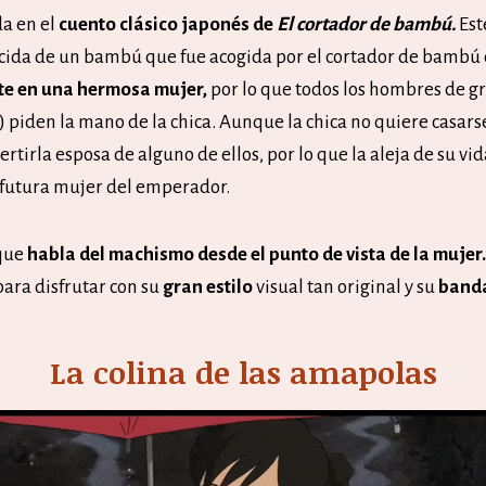
da en el
cuento clásico japonés de
El cortador de bambú.
Est
acida de un bambú que fue acogida por el cortador de bambú 
rte en una hermosa mujer,
por lo que todos los hombres de g
 piden la mano de la chica. Aunque la chica no quiere casars
vertirla esposa de alguno de ellos, por lo que la aleja de su v
a futura mujer del emperador.
 que
habla del machismo desde el punto de vista de la mujer
para disfrutar con su
gran estilo
visual tan original y su
banda
La colina de las amapolas