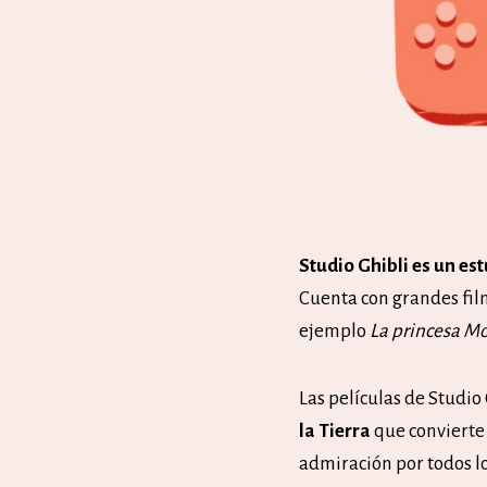
Studio Ghibli es un es
Cuenta con grandes film
ejemplo
La princesa M
Las películas de Studio
la Tierra
que convierte
admiración por todos lo