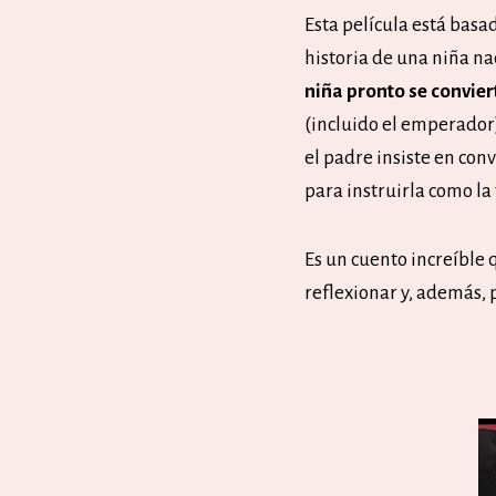
Esta película está basa
historia de una niña n
niña pronto se convie
(incluido el emperador)
el padre insiste en con
para instruirla como l
Es un cuento increíble
reflexionar y, además, 