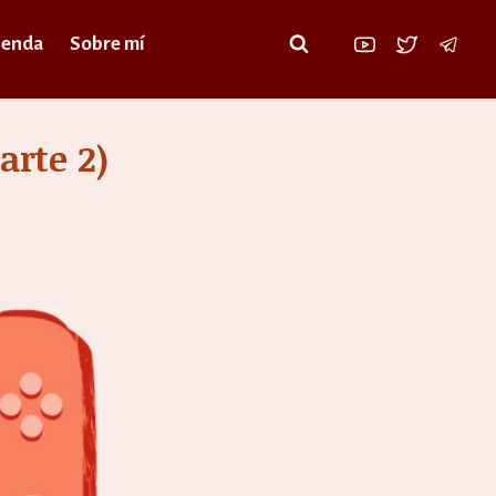
ienda
Sobre mí
arte 2)