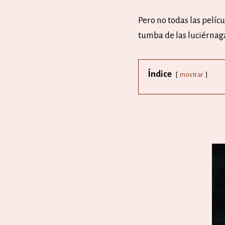
Pero no todas las pelíc
tumba de las luciérnag
Índice
mostrar