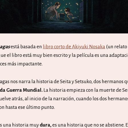
nagas
está basada en
libro corto de Akiyuki Nosaka
(un relato 
ue el libro está muy bien escrito y la película es una adaptaci
eces más impactante.
agas nos narra la historia de Seita y Setsuko, dos hermanos 
nda Guerra Mundial.
La historia empieza con la muerte de Se
elve atrás, al inicio de la narración, cuando los dos hermano
on hasta ese último punto.
s una historia muy
dura,
es una historia que no se abstiene. 