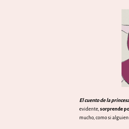
El cuento de la prince
evidente,
sorprende por
mucho, como si alguien