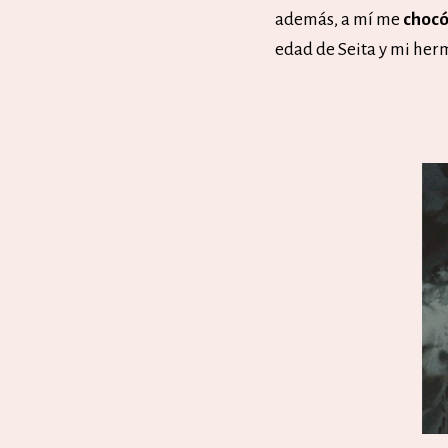
además, a mí me
choc
edad de Seita y mi he