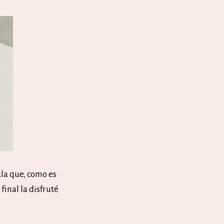
ula que, como es
final la disfruté