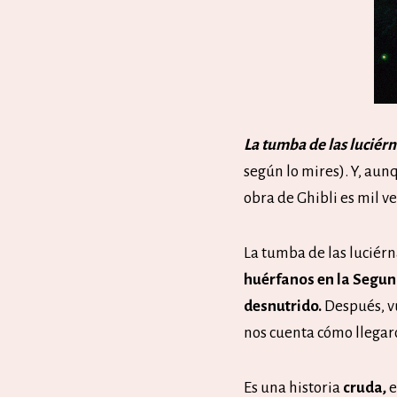
La tumba de las luciér
según lo mires). Y, aunq
obra de Ghibli es mil v
La tumba de las luciérn
huérfanos en la Segu
desnutrido.
Después, vu
nos cuenta cómo llegar
Es una historia
cruda,
e